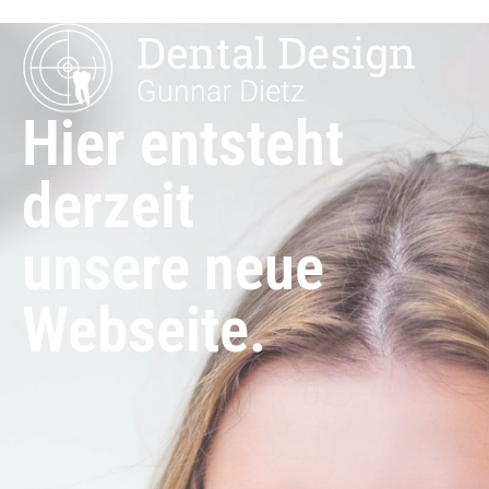
Hier entsteht
derzeit
unsere neue
Webseite.